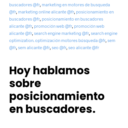
buscadores @fr
,
marketing en motores de busqueda
@fr
,
marketing online alicante @fr
,
posicionamiento en
buscadores @fr
,
posicionamiento en buscadores
alicante @fr
,
promoción web @fr
,
promoción web
alicante @fr
,
search engine marketing @fr
,
search engine
optimization. optimización motores búsqueda @fr
,
sem
@fr
,
sem alicante @fr
,
seo @fr
,
seo alicante @fr
Hoy hablamos
sobre
posicionamiento
en buscadores.