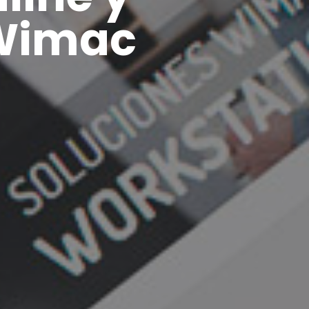
 Wimac