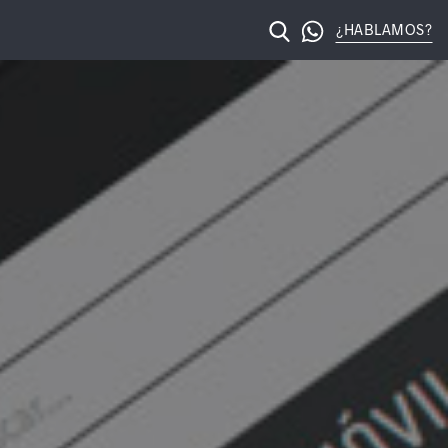
¿HABLAMOS?
licante – Posicionamiento web Alicante