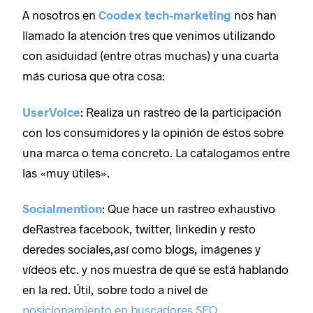
A nosotros en
Coodex tech-marketing
nos han
llamado la atención tres que venimos utilizando
con asiduidad (entre otras muchas) y una cuarta
más curiosa que otra cosa:
UserVoice
: Realiza un rastreo de la participación
con los consumidores y la opinión de éstos sobre
una marca o tema concreto. La catalogamos entre
las «muy útiles».
Socialmention
: Que hace un rastreo exhaustivo
deRastrea facebook, twitter, linkedin y resto
deredes sociales,así como blogs, imágenes y
vídeos etc. y nos muestra de qué se está hablando
en la red. Útil, sobre todo a nivel de
posicionamiento en buscadores SEO
.