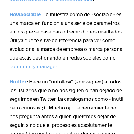
HowSociable
: Te muestra cómo de «sociable» es
una marca en función a una serie de parámetros
en los que se basa para ofrecer dichos resultados.
Útil ya que te sirve de referencia para ver cómo
evoluciona la marca de empresa o marca personal
que estás gestionando en redes sociales como
community manager
.
Huitter
: Hace un “unfollow” («dessigue») a todos
los usuarios que o no nos siguen o han dejado de
seguirnos en Twitter. La catalogamos como «inútil
pero curiosa» ;). ¡Mucho ojo! la herramienta no
nos pregunta antes a quién queremos dejar de
seguir, sino que el proceso es absolutamente
automático por lo que igual perdemos a gente