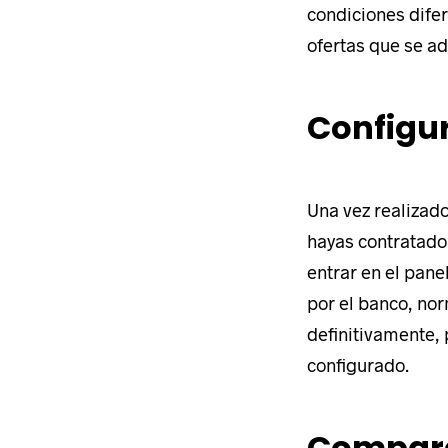
condiciones dife
ofertas que se ad
Configur
Una vez realizad
hayas contratado
entrar en el pane
por el banco, no
definitivamente, 
configurado.
Compara