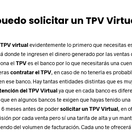
edo solicitar un TPV Virtu
 TPV virtual
evidentemente lo primero que necesitas e
rá donde te ingresen el dinero generado por las ventas
iona el
TPV
es el banco por lo que necesitarás una cuen
eras
contratar el TPV
, en caso de no tenerla es probab
en ese banco. Hay tantas entidades distintas que es muy 
tención del TPV Virtual
ya que en cada banco es difer
que en algunos bancos te exigen que hayas tenido una 
s 6 meses antes de poder
solicitar un TPV Virtual
, en 
sión por cada venta pero sí una tarifa de alta y un man
ndo del volumen de facturación. Cada uno te ofrecerá