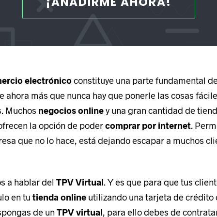
¡AÑADIRME AHORA!
ercio electrónico
constituye una parte fundamental d
e ahora más que nunca hay que ponerle las cosas fácile
s. Muchos
negocios online
y una gran cantidad de tiend
ofrecen la opción de poder
comprar por internet
. Perm
esa que no lo hace, está dejando escapar a muchos cli
s a hablar del
TPV Virtual
. Y es que para que tus clie
ulo en tu
tienda online
utilizando una tarjeta de crédito 
ispongas de un
TPV virtual
, para ello debes de contratar