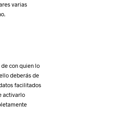
ares varias
no.
 de con quien lo
 ello deberás de
datos facilitados
 activarlo
letamente