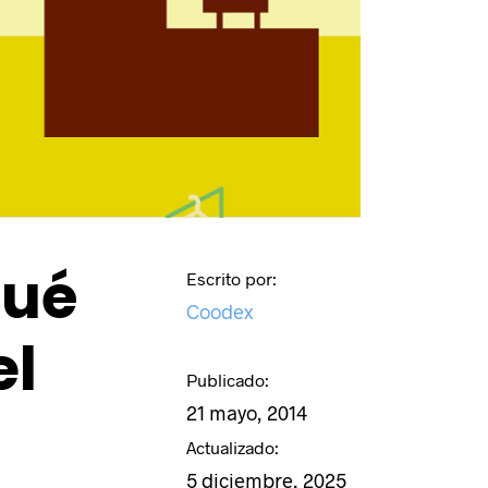
qué
Escrito por:
Coodex
el
Publicado:
21 mayo, 2014
Actualizado:
5 diciembre, 2025