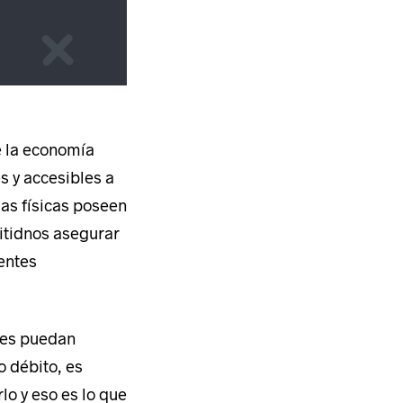
e la economía
s y accesibles a
as físicas poseen
itidnos asegurar
entes
ntes puedan
o débito, es
lo y eso es lo que