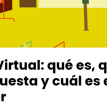
irtual: qué es, 
uesta y cuál es 
r