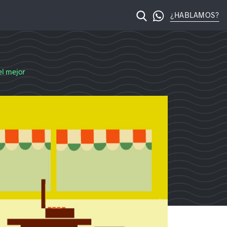
¿HABLAMOS?
licante – Posicionamiento web Alicante
el mejor