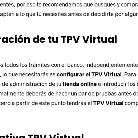
rentes, por eso te recomendamos que busques y compr
apten a lo que tú necesites antes de decidirte por algu
ación de tu TPV Virtual
os todos los trámites con el banco, independientemente
, lo que necesitarás es
configurar el TPV Virtual
. Para
l de administración de tu
tienda online
e introducir los 
rmalmente deberás de hacer un par de pruebas antes de
pero a partir de este punto tendrás el
TPV Virtual
comp
tiva TPV Virtual