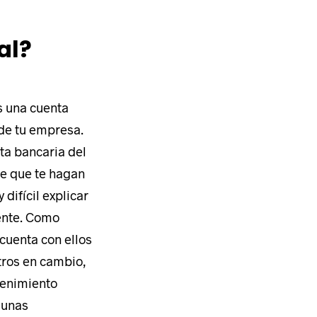
al?
s una cuenta
 de tu empresa.
ta bancaria del
le que te hagan
difícil explicar
ente. Como
cuenta con ellos
otros en cambio,
tenimiento
 unas