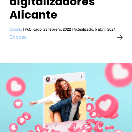
digitalizadores
Alicante
Coodex
|
Publicado:
23 febrero, 2022
|
Actualizado:
5 abril, 2024
Coodex