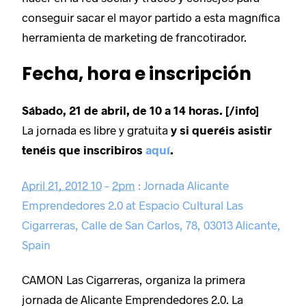
conseguir sacar el mayor partido a esta magnífica
herramienta de marketing de francotirador.
Fecha, hora e inscripción
Sábado
, 21 de abril, de 10 a 14 horas.
[/info]
La jornada es libre y gratuita
y si queréis asistir
tenéis que inscribiros
aquí
.
April 21, 2012 10
–
2pm
:
Jornada Alicante
Emprendedores 2.0
at
Espacio Cultural Las
Cigarreras, Calle de San Carlos, 78, 03013 Alicante,
Spain
CAMON Las Cigarreras, organiza la primera
jornada de Alicante Emprendedores 2.0. La