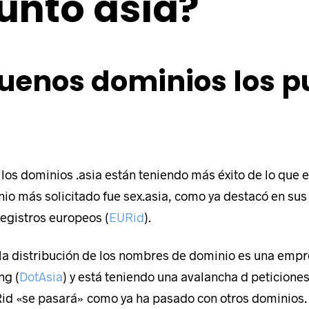
punto asia?
uenos dominios los p
 los dominios .asia están teniendo más éxito de lo que
io más solicitado fue sex.asia, como ya destacó en sus 
registros europeos (
EURid
).
la distribución de los nombres de dominio es una empr
ng (
DotAsia
) y está teniendo una avalancha d peticion
d «se pasará» como ya ha pasado con otros dominios.