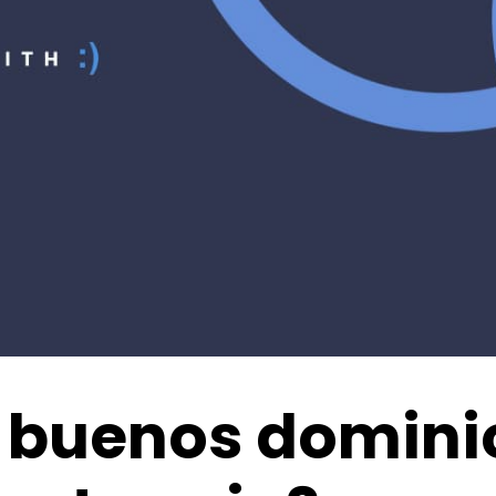
 buenos domini