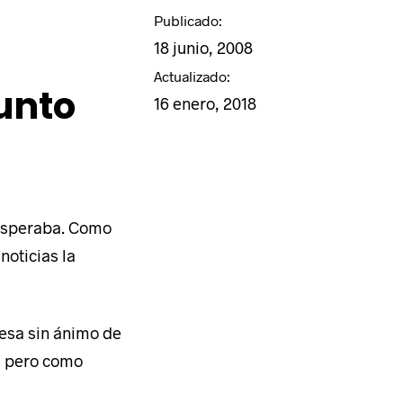
Publicado:
18 junio, 2008
Actualizado:
unto
16 enero, 2018
 esperaba. Como
noticias la
esa sin ánimo de
es pero como