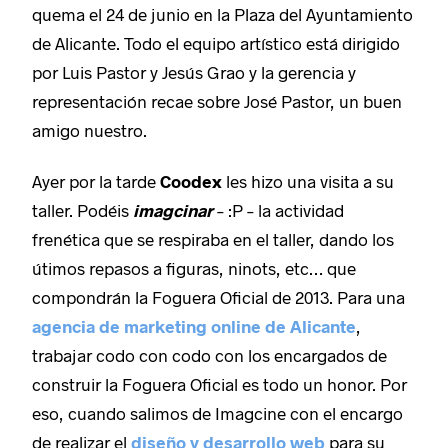
quema el 24 de junio en la Plaza del Ayuntamiento
de Alicante. Todo el equipo artístico está dirigido
por Luis Pastor y Jesús Grao y la gerencia y
representación recae sobre José Pastor, un buen
amigo nuestro.
Ayer por la tarde
Coodex
les hizo una visita a su
taller. Podéis
imagcinar
– :P – la actividad
frenética que se respiraba en el taller, dando los
útimos repasos a figuras, ninots, etc… que
compondrán la Foguera Oficial de 2013. Para una
agencia de marketing online de Alicante
,
trabajar codo con codo con los encargados de
construir la Foguera Oficial es todo un honor. Por
eso, cuando salimos de Imagcine con el encargo
de realizar el
diseño y desarrollo web
para su