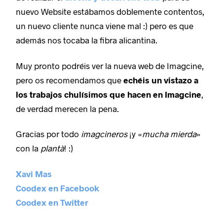
nuevo Website estábamos doblemente contentos,
un nuevo cliente nunca viene mal :) pero es que
además nos tocaba la fibra alicantina.
Muy pronto podréis ver la nueva web de Imagcine,
pero os recomendamos que
echéis un vistazo a
los trabajos chulísimos que hacen en Imagcine
,
de verdad merecen la pena.
Gracias por todo
imagcineros
¡y «
mucha mierda
»
con la
plantà
! :)
Xavi Mas
Coodex en Facebook
Coodex en Twitter