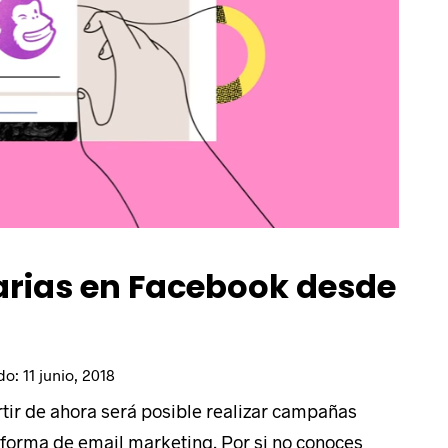
rias en Facebook desde
ado:
11 junio, 2018
rtir de ahora será posible realizar campañas
aforma de email marketing. Por si no conoces