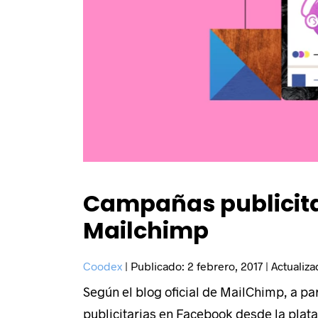
Campañas publicita
Mailchimp
Coodex
|
Publicado:
2 febrero, 2017
|
Actualiz
Según el blog oficial de MailChimp, a pa
publicitarias en Facebook desde la plat