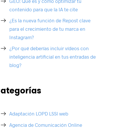
GEO: Qué es y cómo optimizar tu
contenido para que la IA te cite
¿Es la nueva función de Repost clave
para el crecimiento de tu marca en
Instagram?
¿Por qué deberías incluir vídeos con
inteligencia artificial en tus entradas de
blog?
ategorías
Adaptación LOPD LSSI web
Agencia de Comunicación Online