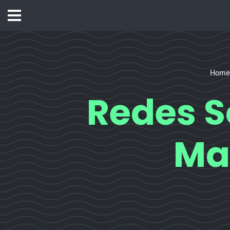
Home
Redes S
Ma